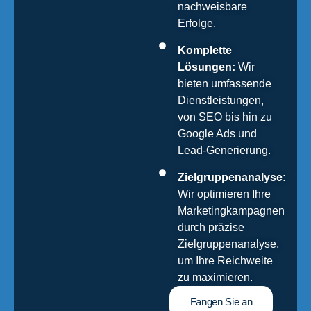
nachweisbare
Erfolge.
Komplette
Lösungen:
Wir
bieten umfassende
Dienstleistungen,
von SEO bis hin zu
Google Ads und
Lead-Generierung.
Zielgruppenanalyse:
Wir optimieren Ihre
Marketingkampagnen
durch präzise
Zielgruppenanalyse,
um Ihre Reichweite
zu maximieren.
Fangen Sie an