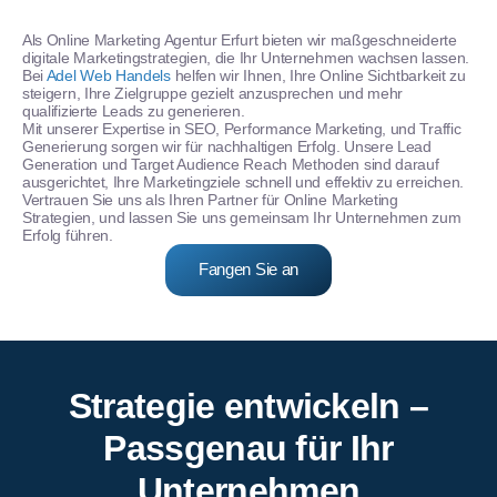
Als Online Marketing Agentur Erfurt bieten wir maßgeschneiderte
digitale Marketingstrategien, die Ihr Unternehmen wachsen lassen.
Bei
Adel Web Handels
helfen wir Ihnen, Ihre Online Sichtbarkeit
zu
steigern, Ihre Zielgruppe gezielt anzusprechen und mehr
qualifizierte Leads zu generieren.
Mit unserer Expertise in SEO, Performance Marketing, und Traffic
Generierung sorgen wir für nachhaltigen Erfolg. Unsere Lead
Generation und Target Audience Reach Methoden sind darauf
ausgerichtet, Ihre Marketingziele schnell und effektiv zu erreichen.
Vertrauen Sie uns als Ihren Partner für Online Marketing
Strategien, und lassen Sie uns gemeinsam Ihr Unternehmen zum
Erfolg führen.
Fangen Sie an
Strategie entwickeln –
Passgenau für Ihr
Unternehmen