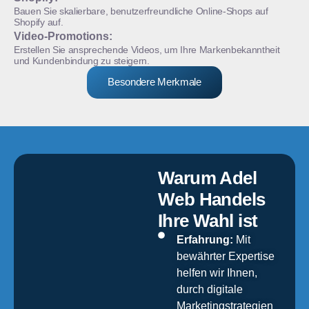
Bauen Sie skalierbare, benutzerfreundliche Online-Shops auf
Shopify auf.
Video-Promotions:
Erstellen Sie ansprechende Videos, um Ihre Markenbekanntheit
und Kundenbindung zu steigern.
Besondere Merkmale
Warum Adel
Web Handels
Ihre Wahl ist
Erfahrung:
Mit
bewährter Expertise
helfen wir Ihnen,
durch digitale
Marketingstrategien