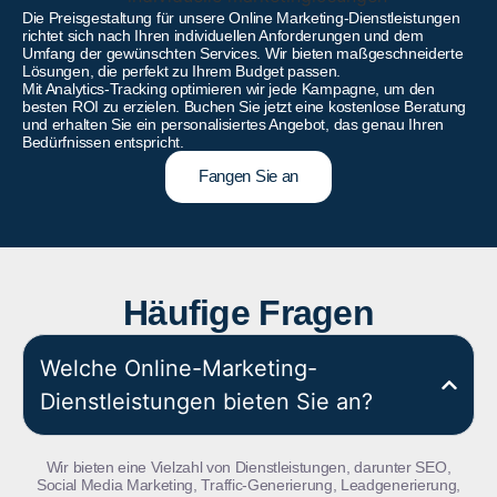
Die Preisgestaltung für unsere Online Marketing-Dienstleistungen
richtet sich nach Ihren individuellen Anforderungen und dem
Umfang der gewünschten Services. Wir bieten maßgeschneiderte
Lösungen, die perfekt zu Ihrem Budget passen.
Mit Analytics-Tracking optimieren wir jede Kampagne, um den
besten ROI zu erzielen. Buchen Sie jetzt eine kostenlose Beratung
und erhalten Sie ein personalisiertes Angebot, das genau Ihren
Bedürfnissen entspricht.
Fangen Sie an
Häufige Fragen
Welche Online-Marketing-
Dienstleistungen bieten Sie an?
Wir bieten eine Vielzahl von Dienstleistungen, darunter SEO,
Social Media Marketing, Traffic-Generierung, Leadgenerierung,