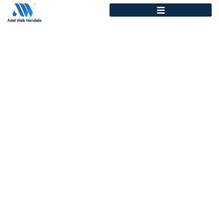
Maximieren Sie Ihr
Wachstum mit der
Online Marketing
Agentur Erfurt