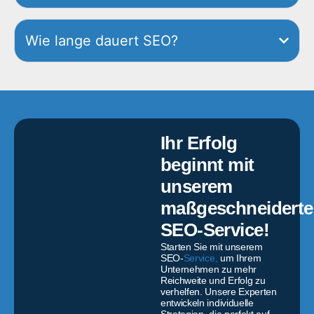
Wie lange dauert SEO?
Ihr Erfolg
beginnt mit
unserem
maßgeschneidert
SEO-Service!
Starten Sie mit unserem
SEO-
Service,
um Ihrem
Unternehmen zu mehr
Reichweite und Erfolg zu
verhelfen. Unsere Experten
entwickeln individuelle
Strategien, die perfekt auf