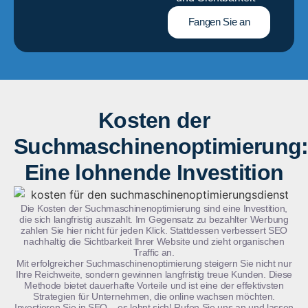
Fangen Sie an
Kosten der
Suchmaschinenoptimierung
Eine lohnende Investition
Die Kosten der Suchmaschinenoptimierung sind eine Investition,
die sich langfristig auszahlt. Im Gegensatz zu bezahlter Werbung
zahlen Sie hier nicht für jeden Klick. Stattdessen verbessert SEO
nachhaltig die Sichtbarkeit Ihrer Website und zieht organischen
Traffic an.
Mit erfolgreicher Suchmaschinenoptimierung steigern Sie nicht nur
Ihre Reichweite, sondern gewinnen langfristig treue Kunden. Diese
Methode bietet dauerhafte Vorteile und ist eine der effektivsten
Strategien für Unternehmen, die online wachsen möchten.
Investieren Sie in SEO – es lohnt sich! Rufen Sie uns an und lassen