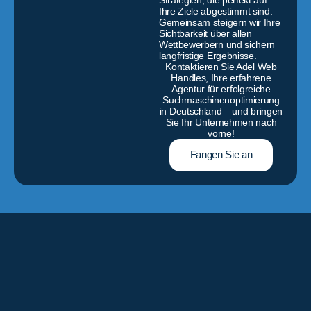
Ihre Ziele abgestimmt sind.
Gemeinsam steigern wir Ihre
Sichtbarkeit über allen
Wettbewerbern und sichern
langfristige Ergebnisse.
Kontaktieren Sie Adel Web
Handles, Ihre erfahrene
Agentur für erfolgreiche
Suchmaschinenoptimierung
in Deutschland – und bringen
Sie Ihr Unternehmen nach
vorne!
Fangen Sie an