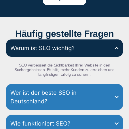
Häufig gestellte Fragen
Warum ist SEO wichtig?
SEO verbessert die Sichtbarkeit Ihrer Website in den
Suchergebnissen. Es hilft, mehr Kunden zu erreichen und
langfristigen Erfolg zu sichern.
Wer ist der beste SEO in
Deutschland?
Wie funktioniert SEO?