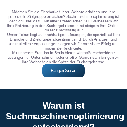
Möchten Sie die Sichtbarkeit Ihrer Website erhöhen und Ihre
potenzielle Zielgruppe erreichen? Suchmaschinenoptimierung ist
der Schlüssel dazu. Mit einer strategischen SEO verbessern wir
Ihre Platzierung in den Suchergebnissen und steigern Ihre Online-
Präsenz nachhaltig auf.
Unser Fokus liegt auf nachhaltigen Lösungen, die speziell auf Ihre
Branche und Zielgruppe abgestimmt sind. Durch Analysen und
kontinuierliche Anpassungen sorgen wir für messbare Erfolg und
maximale Reichweite.
Mit unserem Standort in Berlin bieten wir maßgeschneiderte
Lösungen für Unternehmen jeder Größe. Gemeinsam bringen wir
Ihre Webseite an die Spitze der Suchergebnisse.
Fangen Sie an
Warum ist
Suchmaschinenoptimierung