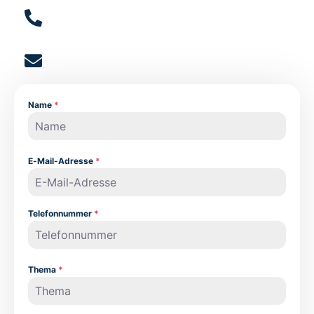
Phone
+49 155 67382815
E-Mail
info@adelwebhandels.de
Name
*
E-Mail-Adresse
*
Telefonnummer
*
Thema
*