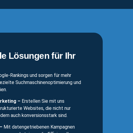
ale Lösungen für Ihr
ogle-Rankings und sorgen für mehr
gezielte Suchmaschinenoptimierung und
en.
rketing –
Erstellen Sie mit uns
rukturierte Websites, die nicht nur
ern auch konversionsstark sind.
–
Mit datengetriebenen Kampagnen